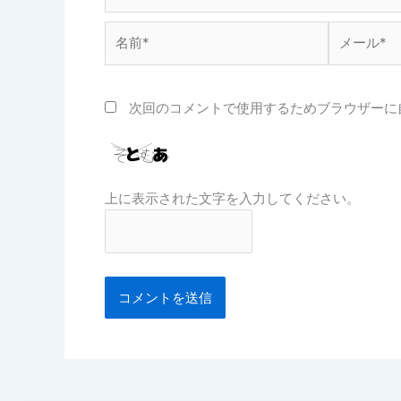
名
メ
前
ー
*
ル
*
次回のコメントで使用するためブラウザーに
上に表示された文字を入力してください。