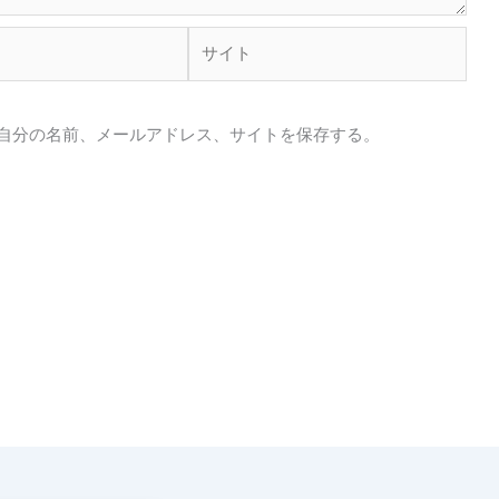
サ
イ
ト
自分の名前、メールアドレス、サイトを保存する。