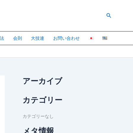
検
索
法
会則
大技連
お問い合わせ
アーカイブ
カテゴリー
カテゴリーなし
メタ情報