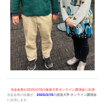
当会会長が2025/2/15の放送大学オンライン講演会に出演
当会会長の佐藤が、
2025/2/15
の放送大学 オンライン講演会
に出演します。