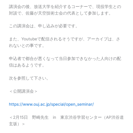
講演会の後、放送大学を紹介するコーナーで、現役学生との
対談で、佐藤が天空技術士会の代表として参加します。
この講演会は、申し込みが必要です。
また、Youtubeで配信されるそうですが、アーカイブは、さ
れないとの事です。
申込者で都合が悪くなって当日参加できなかった人向けの配
信はあるようです。
次を参照して下さい。
＜公開講演会＞
https://www.ouj.ac.jp/special/open_seminar/
＜2月15日 野崎先生 in 東京渋谷学習センター（AP渋谷道
玄坂）＞