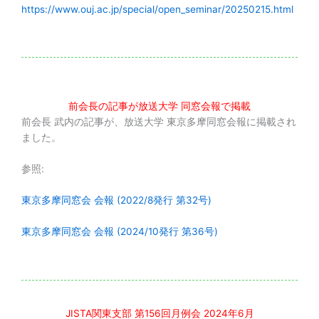
https://www.ouj.ac.jp/special/open_seminar/20250215.html
前会長の記事が放送大学 同窓会報で掲載
前会長 武内の記事が、放送大学 東京多摩同窓会報に掲載され
ました。
参照:
東京多摩同窓会 会報 (2022/8発行 第32号)
東京多摩同窓会 会報 (2024/10発行 第36号)
JISTA関東支部 第156回月例会 2024年6月