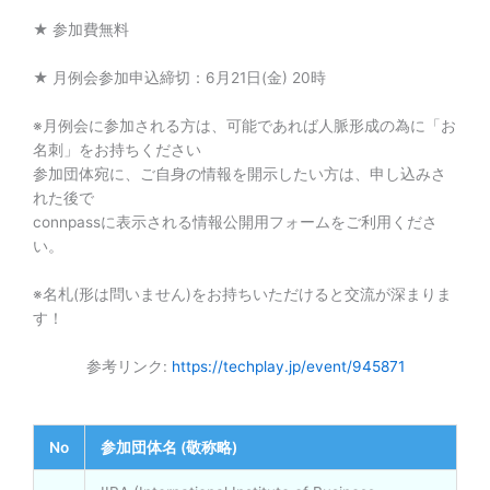
★ 参加費無料
★ 月例会参加申込締切：6月21日(金) 20時
※月例会に参加される方は、可能であれば人脈形成の為に「お
名刺」をお持ちください
参加団体宛に、ご自身の情報を開示したい方は、申し込みさ
れた後で
connpassに表示される情報公開用フォームをご利用くださ
い。
※名札(形は問いません)をお持ちいただけると交流が深まりま
す！
参考リンク:
https://techplay.jp/event/945871
No
参加団体名 (敬称略)