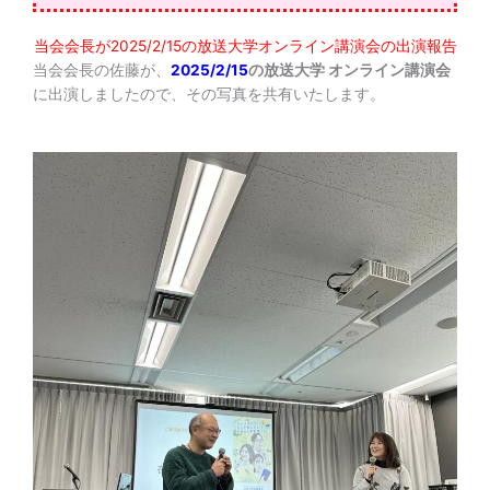
当会会長が2025/2/15の放送大学オンライン講演会の出演報告
当会会長の佐藤が、
2025/2/15
の放送大学 オンライン講演会
に出演しましたので、その写真を共有いたします。