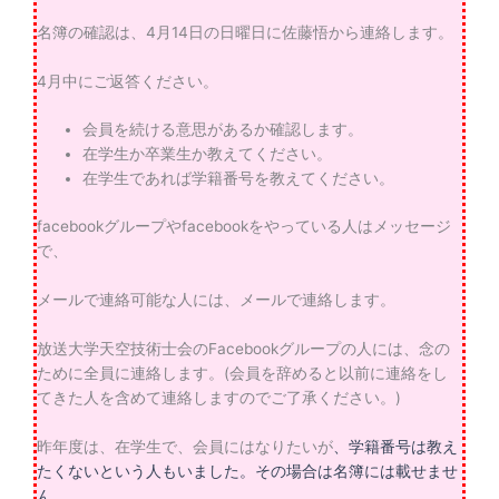
名簿の確認は、4月14日の日曜日に佐藤悟から連絡します。
4月中にご返答ください。
会員を続ける意思があるか確認します。
在学生か卒業生か教えてください。
在学生であれば学籍番号を教えてください。
facebookグループやfacebookをやっている人はメッセージ
で、
メールで連絡可能な人には、メールで連絡します。
放送大学天空技術士会のFacebookグループの人には、念の
ために全員に連絡します。(会員を辞めると以前に連絡をし
てきた人を含めて連絡しますのでご了承ください。)
昨年度は、在学生で、会員にはなりたいが
、学籍番号は教え
たくないという人もいました。その場合は名簿には載せませ
ん。