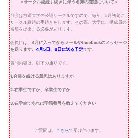
＜サークル継続手続きに伴う名簿の確認について＞
当会は放送大学の公認サークルですので、毎年、5月初旬に
サークル継続の手続きをします。その際、大学に、構成員の
名簿を提出する必要があります。
会員には、
4月に入ってからメールやfacebookのメッセージ
を送ります。
4月5日、6日に送る予定
です
。
質問内容は、以下の通りです。
1.会員を続ける意思はありますか
2.在学生ですか、卒業生ですか
3.在学生であれば学籍番号を教えてください
ご質問は、
こちら
で受け付けます。