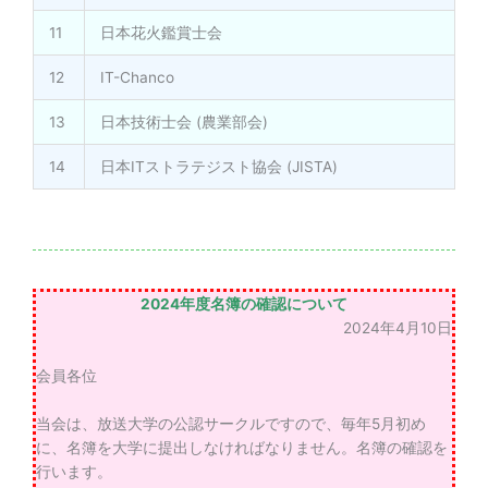
11
日本花火鑑賞士会
12
IT-Chanco
13
日本技術士会 (農業部会)
14
日本ITストラテジスト協会 (JISTA)
2024年度名簿の確認について
2024年4月10日
会員各位
当会は、放送大学の公認サークルですので、毎年5月初め
に、名簿を大学に提出しなければなりません。名簿の確認を
行います。