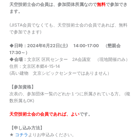
天空技術士会の会員は、参加団体所属なので
無料
で参加でき
ます。
(JISTA会員でなくても、天空技術士会の会員であれば、無料
で参加できます)
◆日時：2024年6月22日(土) 14:00-17:00 （懇親会
17:30～）
◆会場：
文京区 区民センター 2A会議室 （現地開催のみ）
住所：文京区本郷4-15-14
(高い建物 文京シビックセンターではありません）
【参加資格】
次表の、参加団体一覧のどれか１つに所属されている方。 (複
数所属もOK)
天空技術士会の会員であれば、よい
です。
【申し込み方法】
★
コチラ
よりお申込みください。