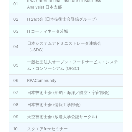
IIBA (International Institute of Business
01
Analysis) 日本支部
02
IT21の会 (日本技術士会登録グループ)
03
ITコーディネータ茨城
日本システムアドミニストレータ連絡会
04
（JSDG）
一般社団法人オープン・フードサービス・システ
05
ム・コンソーシアム (OFSC)
06
RPACommunity
07
日本技術士会 (船舶・海洋／航空・宇宙部会)
08
日本技術士会 (情報工学部会)
09
天空技術士会 (放送大学公認サークル)
10
スクエアfreeセミナー