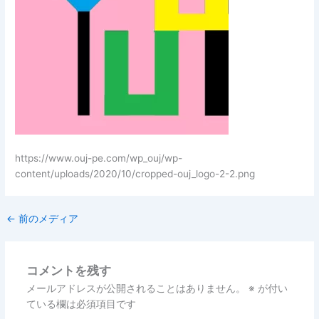
https://www.ouj-pe.com/wp_ouj/wp-
content/uploads/2020/10/cropped-ouj_logo-2-2.png
←
前のメディア
コメントを残す
メールアドレスが公開されることはありません。
※
が付い
ている欄は必須項目です