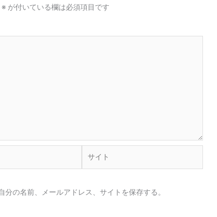
※
が付いている欄は必須項目です
サ
イ
ト
自分の名前、メールアドレス、サイトを保存する。