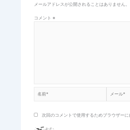
メールアドレスが公開されることはありません。
コメント
※
名
メ
前
ー
*
ル
*
次回のコメントで使用するためブラウザーに