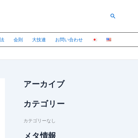
検
索
法
会則
大技連
お問い合わせ
アーカイブ
カテゴリー
カテゴリーなし
メタ情報