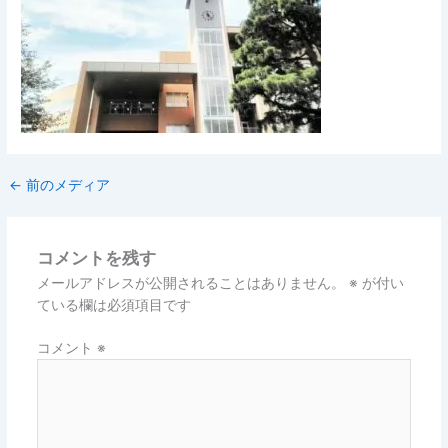
←
前のメディア
コメントを残す
メールアドレスが公開されることはありません。
※
が付い
ている欄は必須項目です
コメント
※