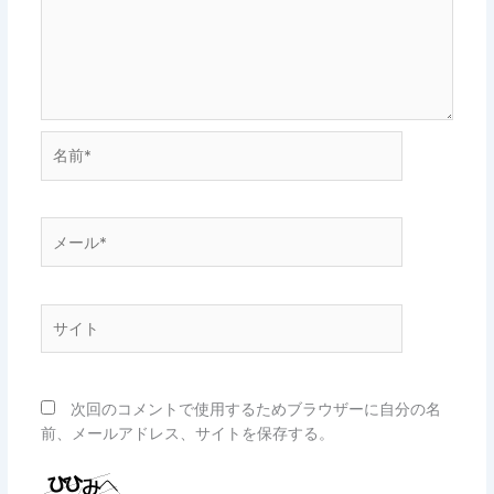
名
前
*
メ
ー
ル
*
サ
イ
ト
次回のコメントで使用するためブラウザーに自分の名
前、メールアドレス、サイトを保存する。