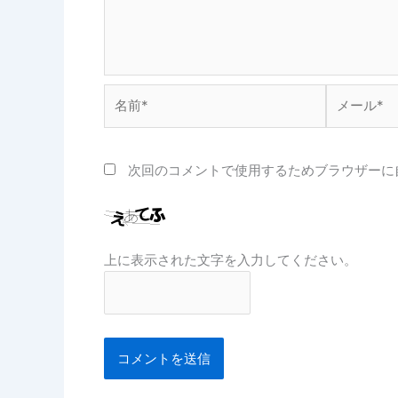
名
メ
前
ー
*
ル
*
次回のコメントで使用するためブラウザーに
上に表示された文字を入力してください。