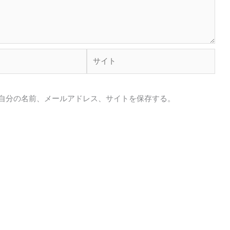
サ
イ
ト
自分の名前、メールアドレス、サイトを保存する。