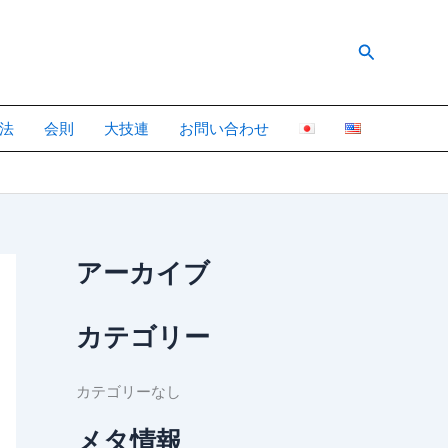
検
索
法
会則
大技連
お問い合わせ
アーカイブ
カテゴリー
カテゴリーなし
メタ情報