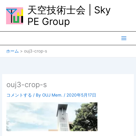
内
天空技術士会 | Sky
容
を
PE Group
ス
キ
ッ
プ
ホーム
ouj3-crop-s
ouj3-crop-s
コメントする
/ By
OUJ Mem.
/
2020年5月17日