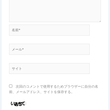
名
前
*
メ
ー
ル
*
サ
イ
ト
次回のコメントで使用するためブラウザーに自分の名
前、メールアドレス、サイトを保存する。