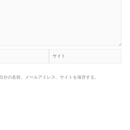
サ
イ
ト
自分の名前、メールアドレス、サイトを保存する。