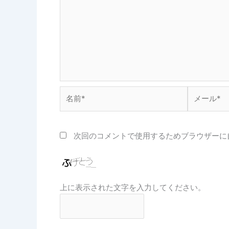
名
メ
前
ー
*
ル
*
次回のコメントで使用するためブラウザーに
上に表示された文字を入力してください。