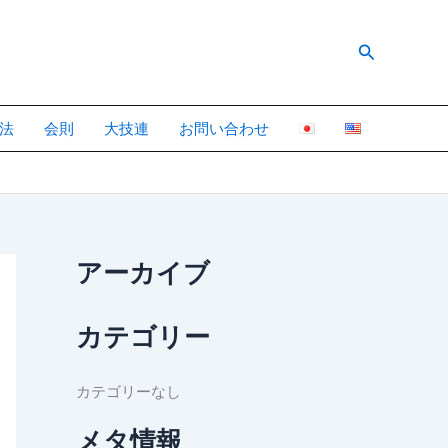
検
索
法
会則
大技連
お問い合わせ
アーカイブ
カテゴリー
カテゴリーなし
メタ情報