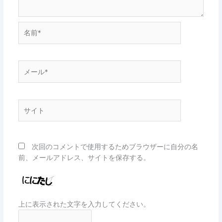
名
前
*
メ
ー
ル
*
サ
イ
ト
次回のコメントで使用するためブラウザーに自分の名
前、メールアドレス、サイトを保存する。
上に表示された文字を入力してください。