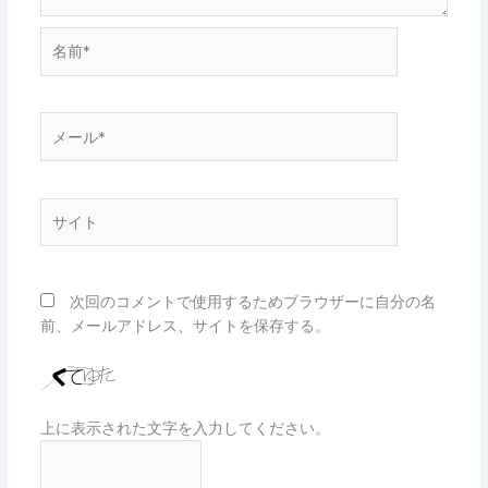
名
前
*
メ
ー
ル
*
サ
イ
ト
次回のコメントで使用するためブラウザーに自分の名
前、メールアドレス、サイトを保存する。
上に表示された文字を入力してください。