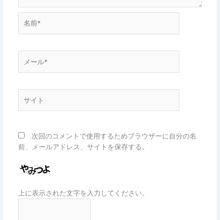
名
前
*
メ
ー
ル
*
サ
イ
ト
次回のコメントで使用するためブラウザーに自分の名
前、メールアドレス、サイトを保存する。
上に表示された文字を入力してください。