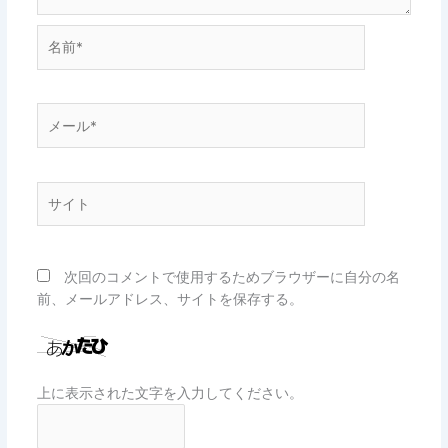
名
前
*
メ
ー
ル
*
サ
イ
ト
次回のコメントで使用するためブラウザーに自分の名
前、メールアドレス、サイトを保存する。
上に表示された文字を入力してください。