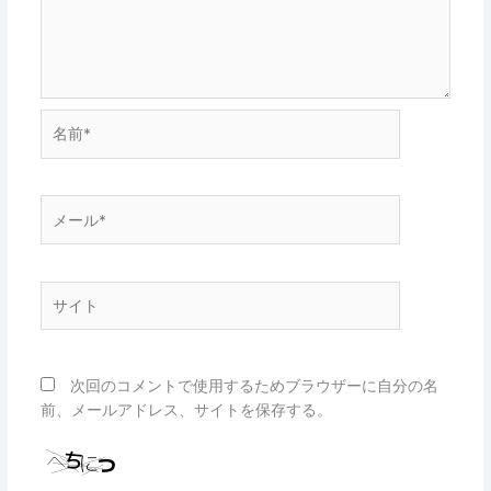
名
前
*
メ
ー
ル
*
サ
イ
ト
次回のコメントで使用するためブラウザーに自分の名
前、メールアドレス、サイトを保存する。