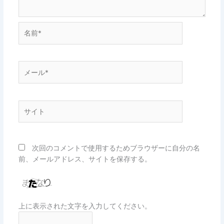
名
前
*
メ
ー
ル
*
サ
イ
ト
次回のコメントで使用するためブラウザーに自分の名
前、メールアドレス、サイトを保存する。
上に表示された文字を入力してください。