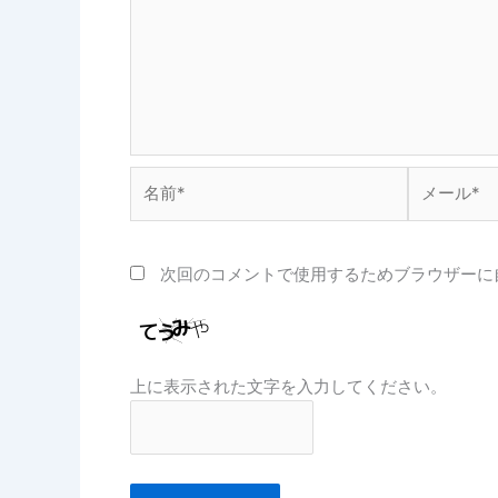
名
メ
前
ー
*
ル
*
次回のコメントで使用するためブラウザーに
上に表示された文字を入力してください。