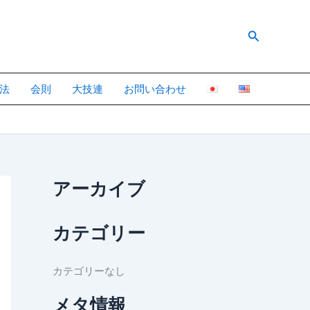
検
索
法
会則
大技連
お問い合わせ
アーカイブ
カテゴリー
カテゴリーなし
メタ情報