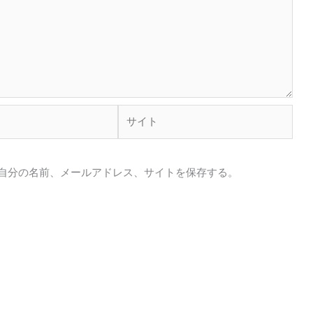
サ
イ
ト
自分の名前、メールアドレス、サイトを保存する。