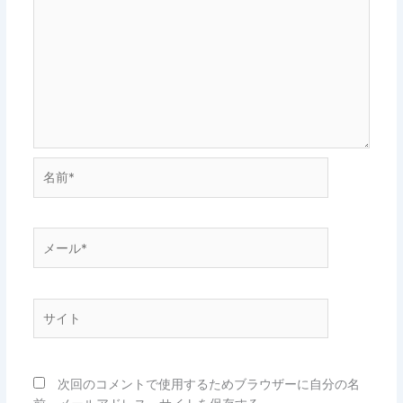
名
前
*
メ
ー
ル
*
サ
イ
ト
次回のコメントで使用するためブラウザーに自分の名