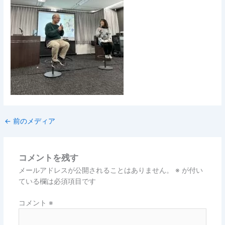
←
前のメディア
コメントを残す
メールアドレスが公開されることはありません。
※
が付い
ている欄は必須項目です
コメント
※