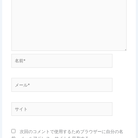
名
前
*
メ
ー
ル
*
サ
イ
ト
次回のコメントで使用するためブラウザーに自分の名