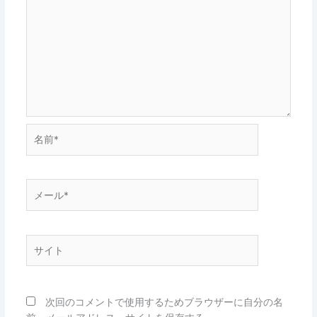
名
前
*
メ
ー
ル
*
サ
イ
ト
次回のコメントで使用するためブラウザーに自分の名