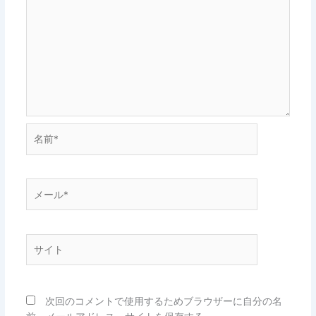
名
前
*
メ
ー
ル
*
サ
イ
ト
次回のコメントで使用するためブラウザーに自分の名