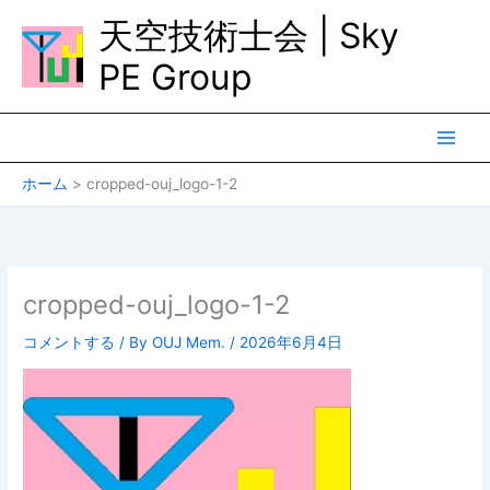
内
天空技術士会 | Sky
容
を
PE Group
ス
キ
ッ
プ
ホーム
cropped-ouj_logo-1-2
cropped-ouj_logo-1-2
コメントする
/ By
OUJ Mem.
/
2026年6月4日