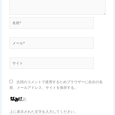
名
前
*
メ
ー
ル
*
サ
イ
ト
次回のコメントで使用するためブラウザーに自分の名
前、メールアドレス、サイトを保存する。
上に表示された文字を入力してください。