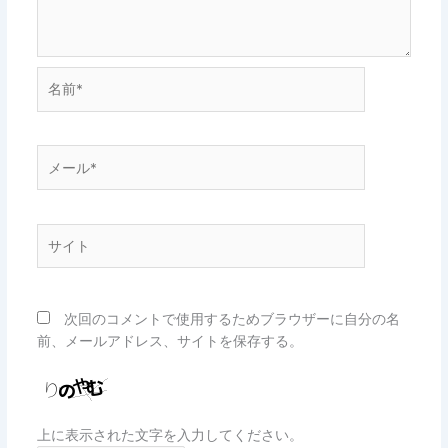
名
前
*
メ
ー
ル
*
サ
イ
ト
次回のコメントで使用するためブラウザーに自分の名
前、メールアドレス、サイトを保存する。
上に表示された文字を入力してください。