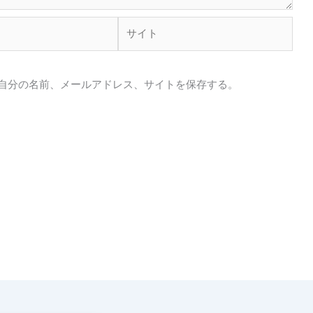
サ
イ
ト
自分の名前、メールアドレス、サイトを保存する。