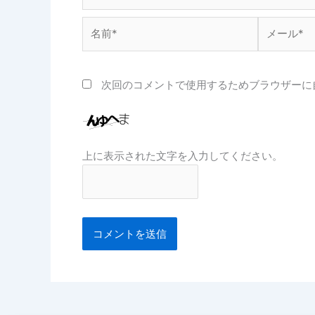
名
メ
前
ー
*
ル
*
次回のコメントで使用するためブラウザーに
上に表示された文字を入力してください。