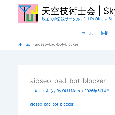
内
天空技術士会 | Sky
容
を
放送大学公認サークル | OUJ's Official Stud
ス
キ
ホーム
挨拶
ッ
プ
ホーム
aioseo-bad-bot-blocker
aioseo-bad-bot-blocker
コメントする
/ By
OUJ Mem.
/
2026年6月4日
aioseo-bad-bot-blocker