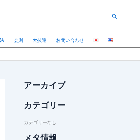
検
索
法
会則
大技連
お問い合わせ
アーカイブ
カテゴリー
カテゴリーなし
メタ情報